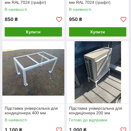
мм RAL 7024 (графіт)
мм RAL 7024 (графіт)
В наявності
В наявності
850
950
₴
₴
Купити
Купити
Підставка універсальна для
Підставка універсальна для
кондиціонера 400 мм
кондиціонера 200 мм
В наявності
Готово до відправки
1 100
1 000
₴
₴