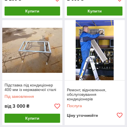
Купити
Купити
Підставка під кондиціонер
400 мм із нержавіючої сталі
Ремонт, відновлення,
обслуговування
Під замовлення
кондиціонерів
3 000
Послуга
від
₴
Ціну уточнюйте
Купити