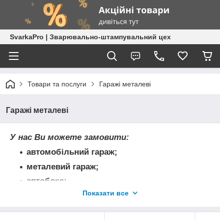
SvarkaPro | Зварювально-штампувальний цех
Товари та послуги
Гаражі металеві
Гаражі металеві
У нас Ви можете замовити:
автомобільний гараж;
металевий гараж;
автобокс;
Показати все
гараж для човна;
гараж для трактора;