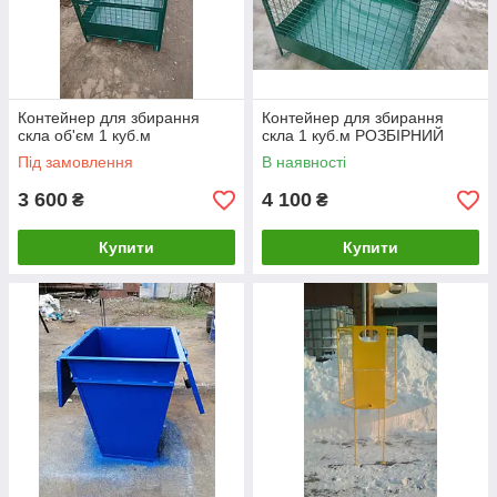
Контейнер для збирання
Контейнер для збирання
скла об'єм 1 куб.м
скла 1 куб.м РОЗБІРНИЙ
Під замовлення
В наявності
3 600
4 100
₴
₴
Купити
Купити