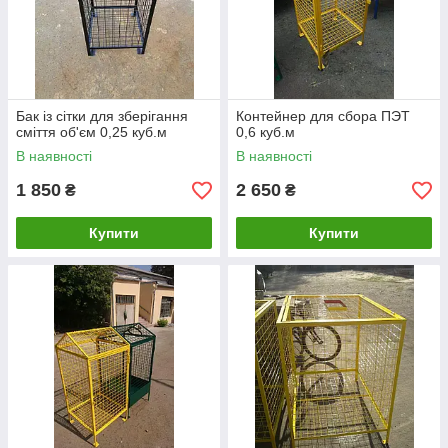
Бак із сітки для зберігання
Контейнер для сбора ПЭТ
сміття об'єм 0,25 куб.м
0,6 куб.м
В наявності
В наявності
1 850
2 650
₴
₴
Купити
Купити