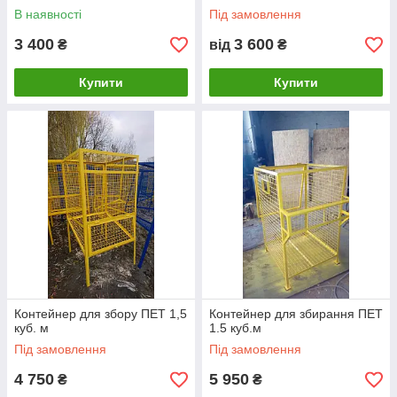
В наявності
Під замовлення
3 400
3 600
₴
від
₴
Купити
Купити
Контейнер для збору ПЕТ 1,5
Контейнер для збирання ПЕТ
куб. м
1.5 куб.м
Під замовлення
Під замовлення
4 750
5 950
₴
₴