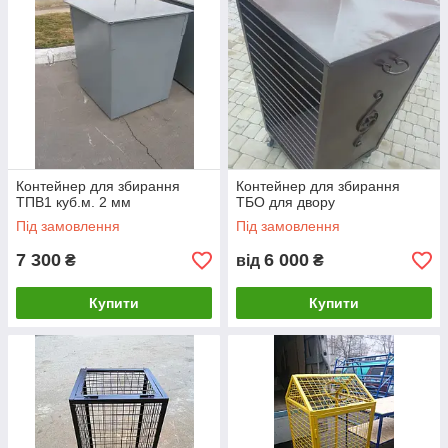
Контейнер для збирання
Контейнер для збирання
ТПВ1 куб.м. 2 мм
ТБО для двору
Під замовлення
Під замовлення
7 300
6 000
₴
від
₴
Купити
Купити