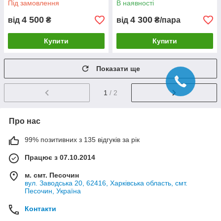
Під замовлення
В наявності
4 500
4 300
від
₴
від
₴/пара
Купити
Купити
Показати ще
1
/ 2
Про нас
99% позитивних з 135 відгуків за рік
Працює з 07.10.2014
м. смт. Песочин
вул. Заводська 20, 62416, Харківська область, смт.
Песочин, Україна
Контакти