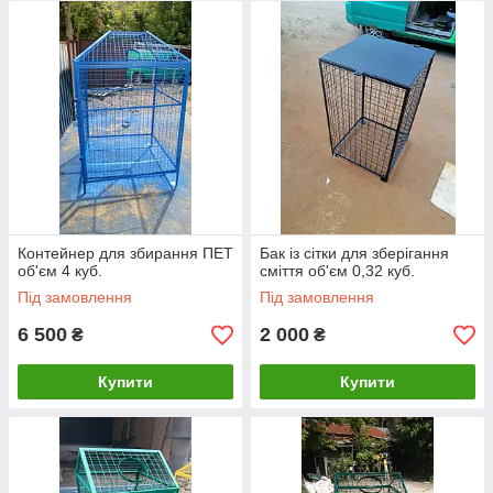
Контейнер для збирання ПЕТ
Бак із сітки для зберігання
об'єм 4 куб.
сміття об'єм 0,32 куб.
Під замовлення
Під замовлення
6 500
2 000
₴
₴
Купити
Купити