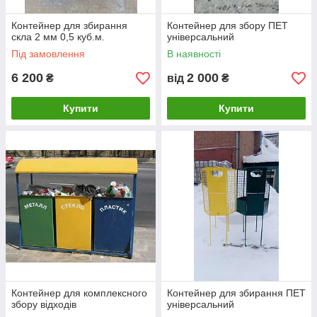
Контейнер для збирання
Контейнер для збору ПЕТ
скла 2 мм 0,5 куб.м.
універсальний
Під замовлення
В наявності
6 200
2 000
₴
від
₴
Купити
Купити
Контейнер для комплексного
Контейнер для збирання ПЕТ
збору відходів
універсальний