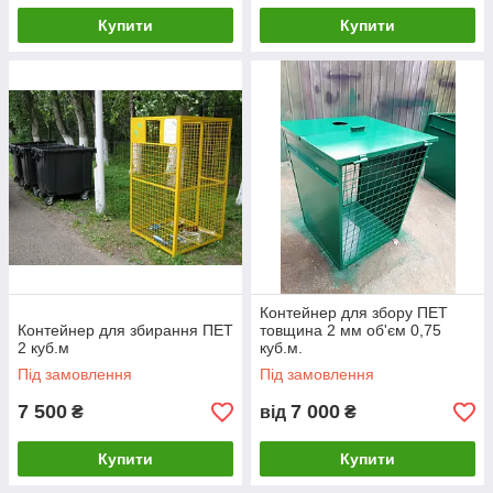
Купити
Купити
Контейнер для збору ПЕТ
Контейнер для збирання ПЕТ
товщина 2 мм об'єм 0,75
2 куб.м
куб.м.
Під замовлення
Під замовлення
7 500
7 000
₴
від
₴
Купити
Купити