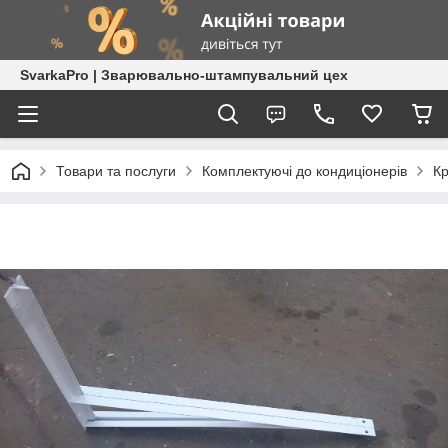
SvarkaPro | Зварювально-штампувальний цех
Товари та послуги
Комплектуючі до кондиціонерів
Кр