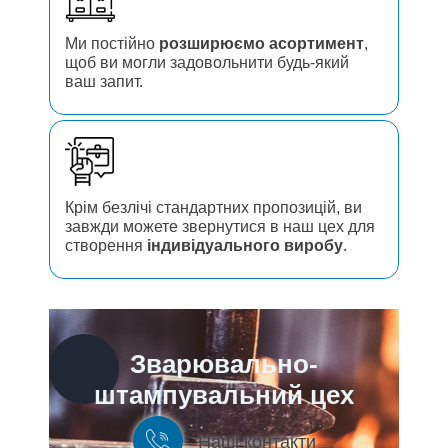
Ми постійно
розширюємо асортимент
,
щоб ви могли задовольнити будь-який
ваш запит.
Крім безлічі стандартних пропозицій, ви
завжди можете звернутися в наш цех для
створення
індивідуального виробу
.
Зварювально-
штампувальний цех
Наші контакти