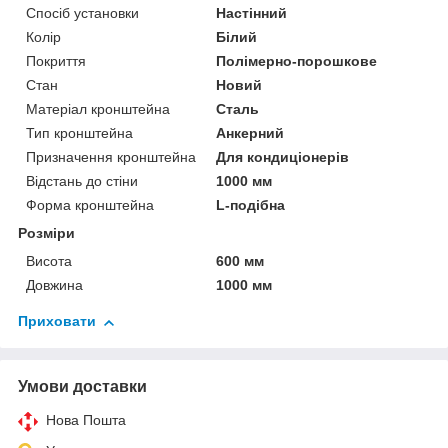
Спосіб установки
Настінний
Колір
Білий
Покриття
Полімерно-порошкове
Стан
Новий
Матеріал кронштейна
Сталь
Тип кронштейна
Анкерний
Призначення кронштейна
Для кондиціонерів
Відстань до стіни
1000 мм
Форма кронштейна
L-подібна
Розміри
Висота
600 мм
Довжина
1000 мм
Приховати
Умови доставки
Нова Пошта