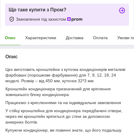
Що таке купити з Пром?
Замовлення під захистом
Опис
Характеристики
Доставка
Оплата
Умови п
Опис
Цех виготовить кронштейни з куточка кондиціонерів металеві
фарбовані (порошкове фарбування) для 7, 9, 12, 18, 24
моделі. Розмір – від 450 мм, куточок 32*3 мм
Кронштейн кондиціонера призначений для кріплення
зовнішнього блоку кондиціонера.
Працюємо з кресленнями та на індивідуальне замовлення
У стійці кронштейна для кондиціонера передбачені отвори,
через які кронштейн кріпиться до стіни за допомогою
анкерних болтів.
Купуючи кондиціонер, ви повинні знати, що його подальшу