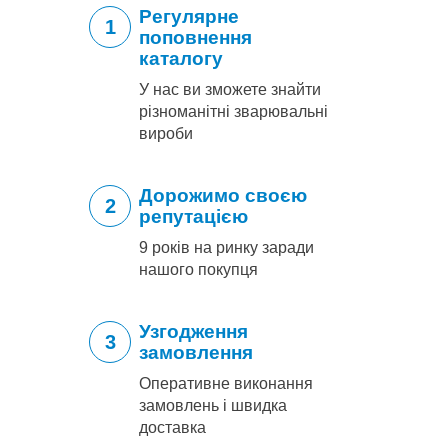
Регулярне
1
поповнення
каталогу
У нас ви зможете знайти
різноманітні зварювальні
вироби
Дорожимо своєю
2
репутацією
9 років на ринку заради
нашого покупця
Узгодження
3
замовлення
Оперативне виконання
замовлень і швидка
доставка