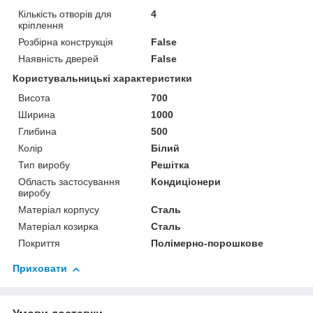
Кількість отворів для
4
кріплення
Розбірна конструкція
False
Наявність дверей
False
Користувальницькі характеристики
Висота
700
Ширина
1000
Глибина
500
Колір
Білий
Тип виробу
Решітка
Область застосування
Кондиціонери
виробу
Матеріал корпусу
Сталь
Матеріал козирка
Сталь
Покриття
Полімерно-порошкове
Приховати