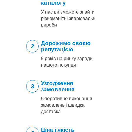
каталогу
У нас ви зможете знайти
різноманітні зварювальні
вироби
Дорожимо своєю
2
репутацією
9 років на ринку заради
нашого покупця
Узгодження
3
замовлення
Оперативне виконання
замовлень і швидка
доставка
Ціна і якість