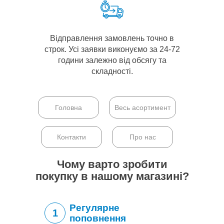
Відправлення замовлень точно в
строк. Усі заявки виконуємо за 24-72
години залежно від обсягу та
складності.
Головна
Весь асортимент
Контакти
Про нас
Чому варто зробити
покупку в нашому магазині?
Регулярне
1
поповнення