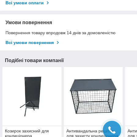
Всі умови оплати
Умови повернення
Повернення товару впродовж 14 днів за домовленістю
Всі умови повернення
Подібні товари компанії
Козирок захисний для
Антивандальна решітка
Анти
кондиціонера
для захисту кондиціонера
для 