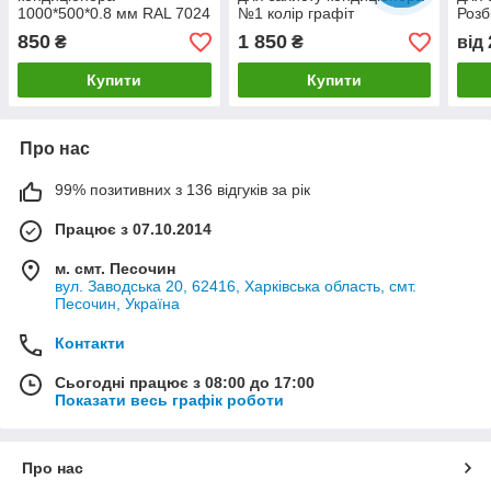
1000*500*0.8 мм RAL 7024
№1 колір графіт
Розб
(графіт)
850
1 850
₴
₴
від
Купити
Купити
Про нас
99% позитивних з 136 відгуків за рік
Працює з 07.10.2014
м. смт. Песочин
вул. Заводська 20, 62416, Харківська область, смт.
Песочин, Україна
Контакти
Сьогодні працює з 08:00 до 17:00
Показати весь графік роботи
Про нас