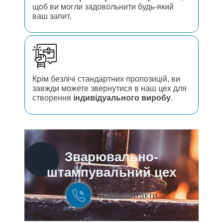
щоб ви могли задовольнити будь-який
ваш запит.
Крім безлічі стандартних пропозицій, ви
завжди можете звернутися в наш цех для
створення
індивідуального виробу
.
Зварювально-
штампувальний цех
Наші контакти