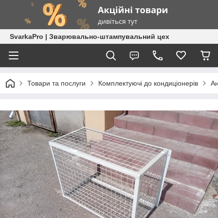
SvarkaPro | Зварювально-штампувальний цех
Товари та послуги
Комплектуючі до кондиціонерів
Ан