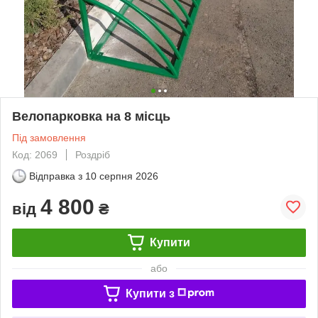
Велопарковка на 8 місць
Під замовлення
Код: 2069
Роздріб
Відправка з
10 серпня 2026
4 800
від
₴
Купити
або
Купити з