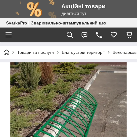
SvarkaPro | Зварювально-штампувальний цех
Товари та послуги
Благоустрій території
Велопарков