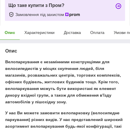
Що таке купити з Пром?
Замовлення під захистом
Опис
Характеристики
Доставка
Оплата
Умови п
Опис
Велопаркування є незамінними конструкціями для
велосипедистів у місцях скупчення людей, біля
магазинів, розважальних центрів, торгових комплексів,
офісних будівель, житлових будинків тощо. Крім того,
велопаркування можуть бути використані як елемент
декору вхідної групи, а також для обмеження в'їзду
автомобілів у пішохідну зону.
У нас Ви можете замовити велопарковку (велосипедне
паркування) різних видів. У нас представлений широкий
асортимент велопаркування будь-якої конфігурації, такі