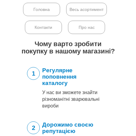
Головна
Весь асортимент
Контакти
Про нас
Чому варто зробити
покупку в нашому магазині?
Регулярне
1
поповнення
каталогу
У нас ви зможете знайти
різноманітні зварювальні
вироби
Дорожимо своєю
2
репутацією