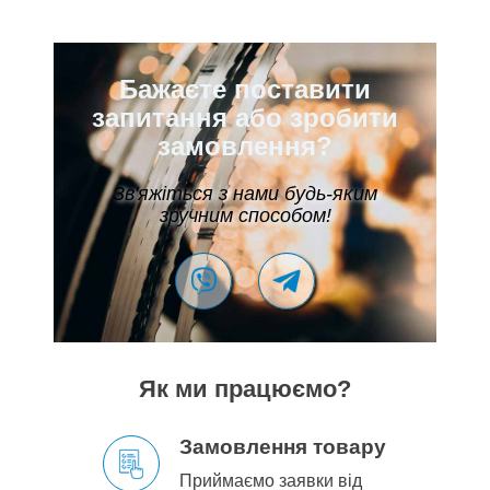
Бажаєте поставити
запитання або зробити
замовлення?
Зв'яжіться з нами будь-яким
зручним способом!
Як ми працюємо?
Замовлення товару
Приймаємо заявки від