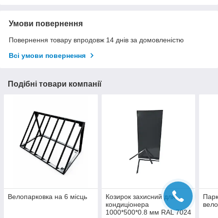
Умови повернення
Повернення товару впродовж 14 днів за домовленістю
Всі умови повернення
Подібні товари компанії
Велопарковка на 6 місць
Козирок захисний для
Парк
кондиціонера
вел
1000*500*0.8 мм RAL 7024