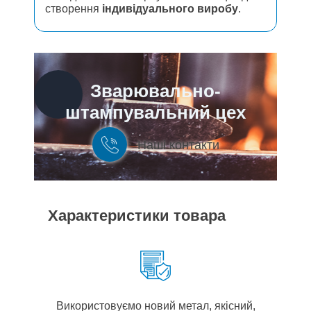
створення
індивідуального виробу
.
Зварювально-
штампувальний цех
Наші контакти
Характеристики товара
Використовуємо новий метал, якісний,