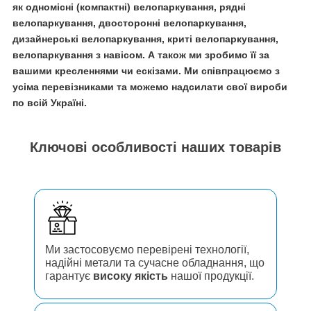
як одномісні (компактні) велопаркування, рядні
велопаркування, двосторонні велопаркування,
дизайнерські велопаркування, криті велопаркування,
велопаркування з навісом. А також ми зробимо її за
вашими кресленнями чи ескізами. Ми співпрацюємо з
усіма перевізниками та можемо надсилати свої вироби
по всій Україні.
Ключові особливості наших товарів
Ми застосовуємо перевірені технології,
надійні метали та сучасне обладнання, що
гарантує
високу якість
нашої продукції.