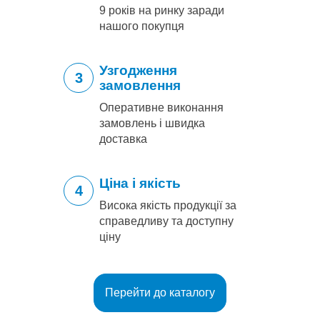
9 років на ринку заради
нашого покупця
Узгодження
3
замовлення
Оперативне виконання
замовлень і швидка
доставка
Ціна і якість
4
Висока якість продукції за
справедливу та доступну
ціну
Перейти до каталогу