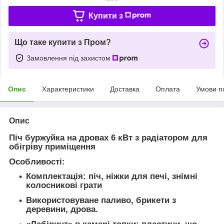
Купити з
Що таке купити з Пром?
Замовлення під захистом
Опис
Характеристики
Доставка
Оплата
Умови п
Опис
Піч буржуйка на дровах 6 кВт з радіатором для
обігріву приміщення
Особливості:
Комплектація: піч, ніжки для печі, знімні
колосникові грати
Використовуване паливо, брикети з
деревини, дрова.