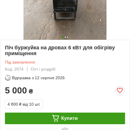
Піч буржуйка на дровах 6 кВт для обігріву
приміщення
Під замовлення
Код: 2074
Опт і роздріб
Відправка з
12 серпня 2026
5 000
₴
4 800 ₴
від 10 шт.
Купити
або