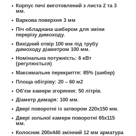
Корпус печі виготовлений з листа 2 та 3
мм.
Варкова поверхня 3 мм
Піч обладнана шибером для зміни
перерізу димоходу.
Вихідний отвір 100 мм під трубу
димоходу діаметром 100 мм.
Номінальна потужність: 6 кВт
(регулюється)
Максимальне перекриття: 85% (шибер)
Площа обігріву: 20 – 60 м2
Об'єм камери згоряння: 50 літрів.
Діаметр димаря: 100 мм.
Двері поворотні із затвором 220х150 мм.
Двері зольної камери поворотні 65х115
мм.
Колосник 200х440 змінний 12 мм арматура