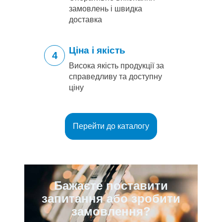
замовлень і швидка
доставка
Ціна і якість
4
Висока якість продукції за
справедливу та доступну
ціну
Перейти до каталогу
Бажаєте поставити
запитання або зробити
замовлення?