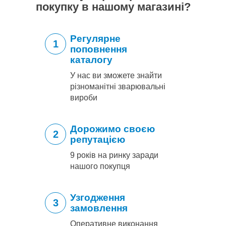
покупку в нашому магазині?
Регулярне
1
поповнення
каталогу
У нас ви зможете знайти
різноманітні зварювальні
вироби
Дорожимо своєю
2
репутацією
9 років на ринку заради
нашого покупця
Узгодження
3
замовлення
Оперативне виконання