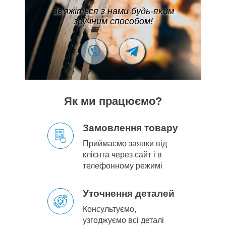
Зв'яжіться з нами будь-яким
зручним способом!
Як ми працюємо?
Замовлення товару
Приймаємо заявки від
клієнта через сайт і в
телефонному режимі
Уточнення деталей
Консультуємо,
узгоджуємо всі деталі