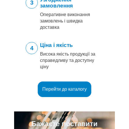
3
замовлення
Оперативне виконання
замовлень і швидка
доставка
Ціна і якість
4
Висока якість продукції за
справедливу та доступну
ціну
Перейти до каталогу
Бажаєте поставити