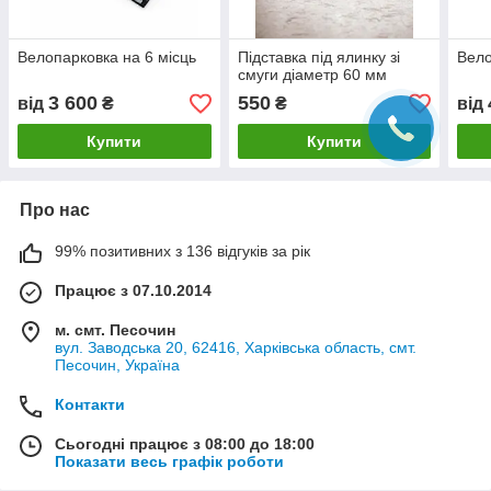
Велопарковка на 6 місць
Підставка під ялинку зі
Вело
смуги діаметр 60 мм
3 600
550
від
₴
₴
від
Купити
Купити
Про нас
99% позитивних з 136 відгуків за рік
Працює з 07.10.2014
м. смт. Песочин
вул. Заводська 20, 62416, Харківська область, смт.
Песочин, Україна
Контакти
Сьогодні працює з 08:00 до 18:00
Показати весь графік роботи