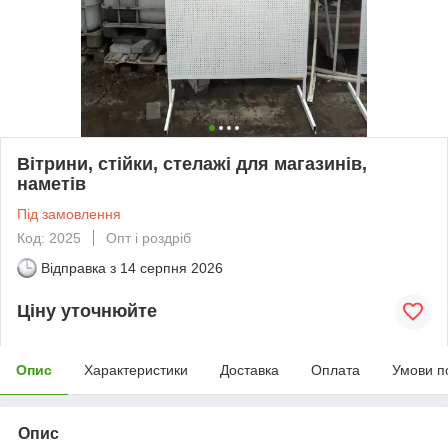
Вітрини, стійки, стелажі для магазинів,
наметів
Під замовлення
Код: 2025
Опт і роздріб
Відправка з
14 серпня 2026
Ціну уточнюйте
Опис
Характеристики
Доставка
Оплата
Умови п
Опис