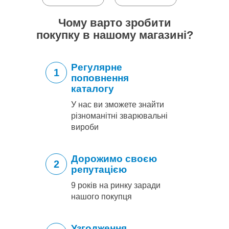
Чому варто зробити
покупку в нашому магазині?
Регулярне
1
поповнення
каталогу
У нас ви зможете знайти
різноманітні зварювальні
вироби
Дорожимо своєю
2
репутацією
9 років на ринку заради
нашого покупця
Узгодження