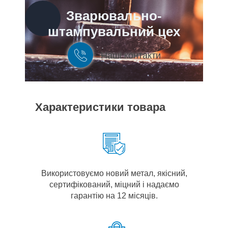
Зварювально-
штампувальний цех
Наші контакти
Характеристики товара
Використовуємо новий метал, якісний,
сертифікований, міцний і надаємо
гарантію на 12 місяців.