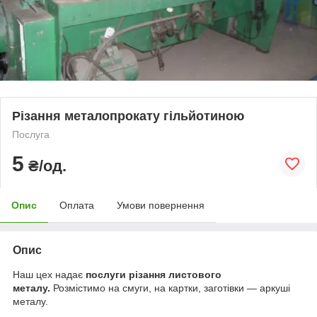
Різання металопрокату гільйотиною
Послуга
5
₴/од.
Опис
Оплата
Умови повернення
Опис
Наш цех надає
послуги різання листового
металу.
Розмістимо на смуги, на картки, заготівки — аркуші
металу.