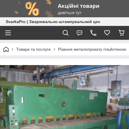
SvarkaPro | Зварювально-штампувальний цех
Товари та послуги
Різання металопрокату гільйотиною