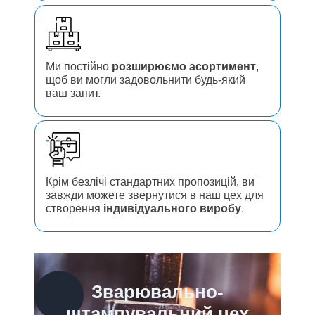
Ми постійно
розширюємо асортимент
,
щоб ви могли задовольнити будь-який
ваш запит.
Крім безлічі стандартних пропозицій, ви
завжди можете звернутися в наш цех для
створення
індивідуального виробу
.
Зварювально-
штампувальний цех