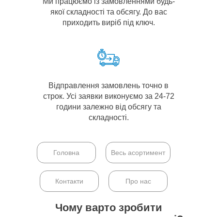
Ми працюємо із замовленнями будь-
якої складності та обсягу. До вас
приходить виріб під ключ.
Відправлення замовлень точно в
строк. Усі заявки виконуємо за 24-72
години залежно від обсягу та
складності.
Головна
Весь асортимент
Контакти
Про нас
Чому варто зробити