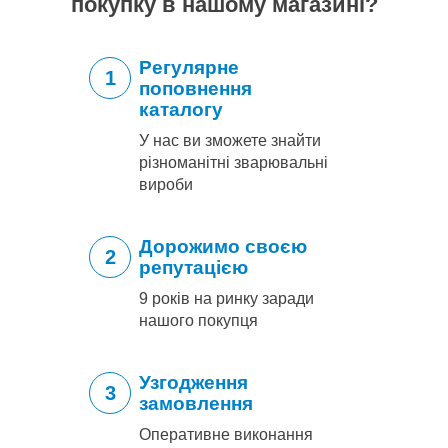
покупку в нашому магазині?
Регулярне
1
поповнення
каталогу
У нас ви зможете знайти
різноманітні зварювальні
вироби
Дорожимо своєю
2
репутацією
9 років на ринку заради
нашого покупця
Узгодження
3
замовлення
Оперативне виконання