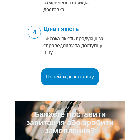
замовлень і швидка
доставка
Ціна і якість
4
Висока якість продукції за
справедливу та доступну
ціну
Перейти до каталогу
Бажаєте поставити
запитання або зробити
замовлення?