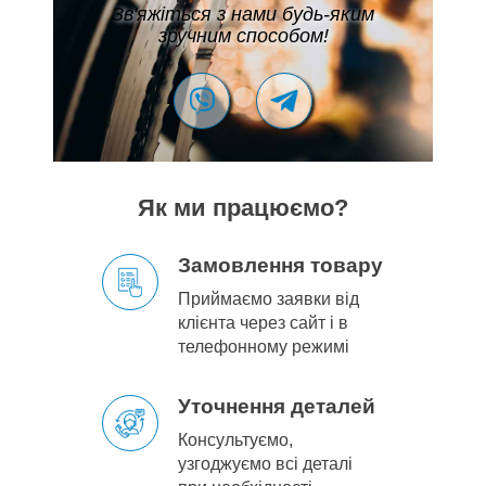
Зв'яжіться з нами будь-яким
зручним способом!
Як ми працюємо?
Замовлення товару
Приймаємо заявки від
клієнта через сайт і в
телефонному режимі
Уточнення деталей
Консультуємо,
узгоджуємо всі деталі