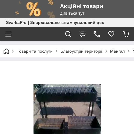
SvarkaPro | Зварювально-штампувальний цех
Товари та послуги
Благоустрій території
Мангал