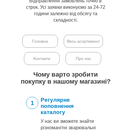
Відправлення замовлень точно в
строк. Усі заявки виконуємо за 24-72
години залежно від обсягу та
складності.
Головна
Весь асортимент
Контакти
Про нас
Чому варто зробити
покупку в нашому магазині?
Регулярне
1
поповнення
каталогу
У нас ви зможете знайти
різноманітні зварювальні