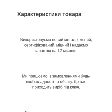
Характеристики товара
Використовуємо новий метал, якісний,
сертифікований, міцний і надаємо
гарантію на 12 місяців.
Ми працюємо із замовленнями будь-
якої складності та обсягу. До вас
приходить виріб під ключ.