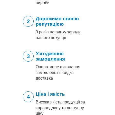
вироби
Дорожимо своєю
2
репутацією
9 років на ринку заради
нашого покупця
Узгодження
3
замовлення
Оперативне виконання
замовлень і швидка
доставка
Ціна і якість
4
Висока якість продукції за
справедливу та доступну
ціну