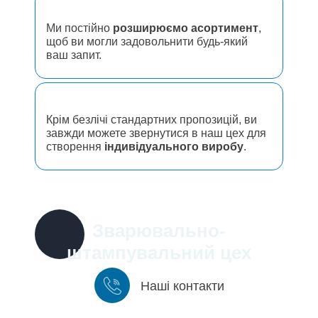
Ми постійно
розширюємо асортимент
,
щоб ви могли задовольнити будь-який
ваш запит.
Крім безлічі стандартних пропозицій, ви
завжди можете звернутися в наш цех для
створення
індивідуального виробу
.
Зварювально-
штампувальний цех
Наші контакти