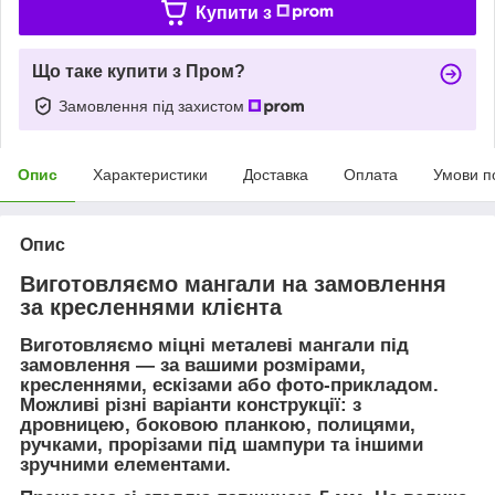
Купити з
Що таке купити з Пром?
Замовлення під захистом
Опис
Характеристики
Доставка
Оплата
Умови п
Опис
Виготовляємо мангали на замовлення
за кресленнями клієнта
Виготовляємо міцні металеві мангали під
замовлення — за вашими розмірами,
кресленнями, ескізами або фото-прикладом.
Можливі різні варіанти конструкції: з
дровницею, боковою планкою, полицями,
ручками, прорізами під шампури та іншими
зручними елементами.