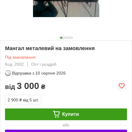
Мангал металевий на замовлення
Під замовлення
Код: 2002
Опт і роздріб
Відправка з
10 серпня 2026
3 000
від
₴
2 900 ₴
від 5 шт.
Купити
або