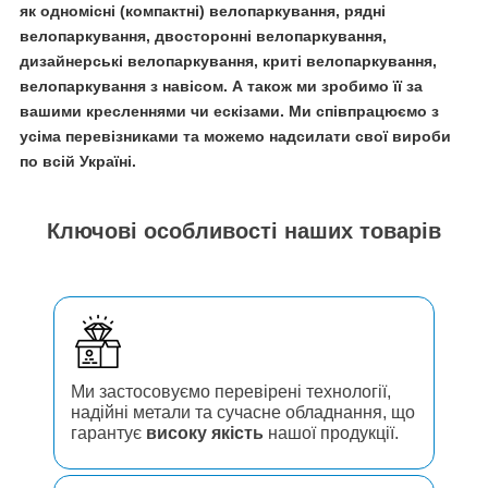
як одномісні (компактні) велопаркування, рядні
велопаркування, двосторонні велопаркування,
дизайнерські велопаркування, криті велопаркування,
велопаркування з навісом. А також ми зробимо її за
вашими кресленнями чи ескізами. Ми співпрацюємо з
усіма перевізниками та можемо надсилати свої вироби
по всій Україні.
Ключові особливості наших товарів
Ми застосовуємо перевірені технології,
надійні метали та сучасне обладнання, що
гарантує
високу якість
нашої продукції.