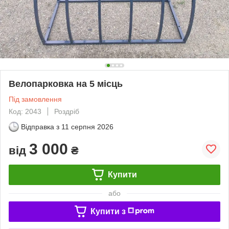
Велопарковка на 5 місць
Під замовлення
Код: 2043
Роздріб
Відправка з
11 серпня 2026
3 000
від
₴
Купити
або
Купити з