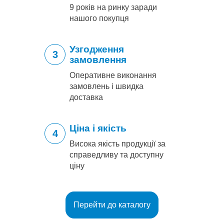
9 років на ринку заради
нашого покупця
Узгодження
3
замовлення
Оперативне виконання
замовлень і швидка
доставка
Ціна і якість
4
Висока якість продукції за
справедливу та доступну
ціну
Перейти до каталогу