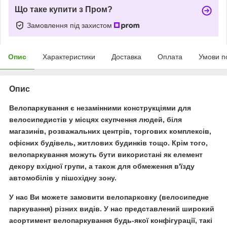
Що таке купити з Пром?
Замовлення під захистом
Опис
Характеристики
Доставка
Оплата
Умови п
Опис
Велопаркування є незамінними конструкціями для
велосипедистів у місцях скупчення людей, біля
магазинів, розважальних центрів, торгових комплексів,
офісних будівель, житлових будинків тощо. Крім того,
велопаркування можуть бути використані як елемент
декору вхідної групи, а також для обмеження в'їзду
автомобілів у пішохідну зону.
У нас Ви можете замовити велопарковку (велосипедне
паркування) різних видів. У нас представлений широкий
асортимент велопаркування будь-якої конфігурації, такі