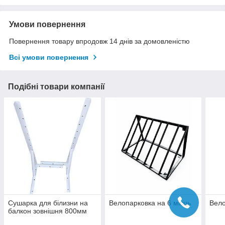
Умови повернення
Повернення товару впродовж 14 днів за домовленістю
Всі умови повернення
Подібні товари компанії
Сушарка для білизни на
Велопарковка на 6 місць
Вело
балкон зовнішня 800мм