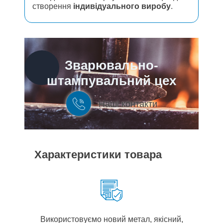
створення
індивідуального виробу
.
Зварювально-
штампувальний цех
Наші контакти
Характеристики товара
Використовуємо новий метал, якісний,