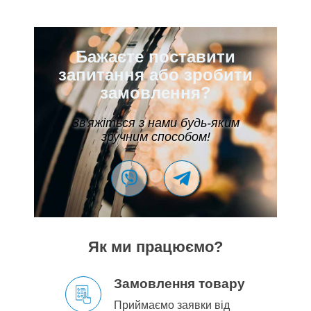
Бажаєте поставити
запитання або зробити
замовлення?
Зв'яжіться з нами будь-яким
зручним способом!
Як ми працюємо?
Замовлення товару
Приймаємо заявки від