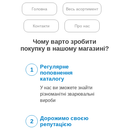
Головна
Весь асортимент
Контакти
Про нас
Чому варто зробити
покупку в нашому магазині?
Регулярне
1
поповнення
каталогу
У нас ви зможете знайти
різноманітні зварювальні
вироби
Дорожимо своєю
2
репутацією