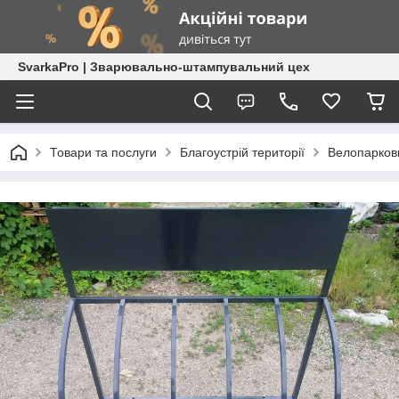
SvarkaPro | Зварювально-штампувальний цех
Товари та послуги
Благоустрій території
Велопарков