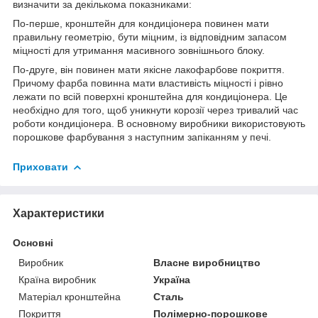
визначити за декількома показниками:
По-перше, кронштейн для кондиціонера повинен мати
правильну геометрію, бути міцним, із відповідним запасом
міцності для утримання масивного зовнішнього блоку.
По-друге, він повинен мати якісне лакофарбове покриття.
Причому фарба повинна мати властивість міцності і рівно
лежати по всій поверхні кронштейна для кондиціонера. Це
необхідно для того, щоб уникнути корозії через тривалий час
роботи кондиціонера. В основному виробники використовують
порошкове фарбування з наступним запіканням у печі.
Приховати
Характеристики
Основні
Виробник
Власне виробництво
Країна виробник
Україна
Матеріал кронштейна
Сталь
Покриття
Полімерно-порошкове