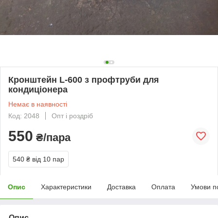
Кронштейн L-600 з профтруби для
кондиціонера
Немає в наявності
Код: 2048
Опт і роздріб
550
₴/пара
540 ₴
від 10 пар
Опис
Характеристики
Доставка
Оплата
Умови п
Опис