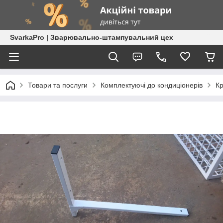
SvarkaPro | Зварювально-штампувальний цех
Товари та послуги
Комплектуючі до кондиціонерів
Кр