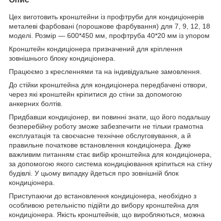
Цех виготовить кронштейни із профтруби для кондиціонерів
металеві фарбовані (порошкове фарбування) для 7, 9, 12, 18
моделі. Розмір ― 600*450 мм, профтруба 40*20 мм із упором
Кронштейн кондиціонера призначений для кріплення
зовнішнього блоку кондиціонера.
Працюємо з кресленнями та на індивідуальне замовлення.
До стійки кронштейна для кондиціонера передбачені отвори,
через які кронштейн кріпитися до стіни за допомогою
анкерних болтів.
Придбавши кондиціонер, ви повинні знати, що його подальшу
безперебійну роботу зможе забезпечити не тільки грамотна
експлуатація та своєчасне технічне обслуговування, а й
правильне початкове встановлення кондиціонера. Дуже
важливим питанням стає вибір кронштейна для кондиціонера,
за допомогою якого система кондиціювання кріпиться на стіну
будівлі. У цьому випадку йдеться про зовнішній блок
кондиціонера.
Приступаючи до встановлення кондиціонера, необхідно з
особливою ретельністю підійти до вибору кронштейна для
кондиціонера. Якість кронштейнів, що виробляються, можна